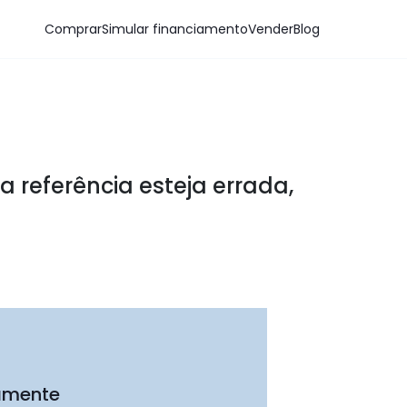
Comprar
Simular financiamento
Vender
Blog
a referência esteja errada,
tamente