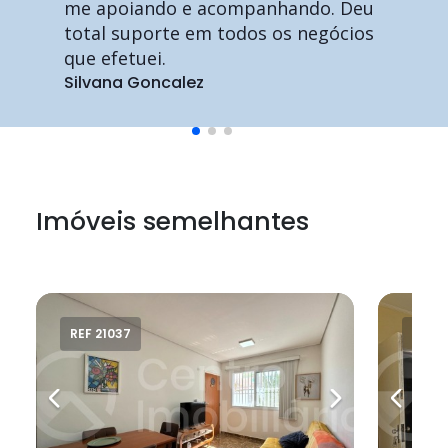
me apoiando e acompanhando. Deu
total suporte em todos os negócios
que efetuei.
Silvana Goncalez
Imóveis semelhantes
REF 21037
REF 