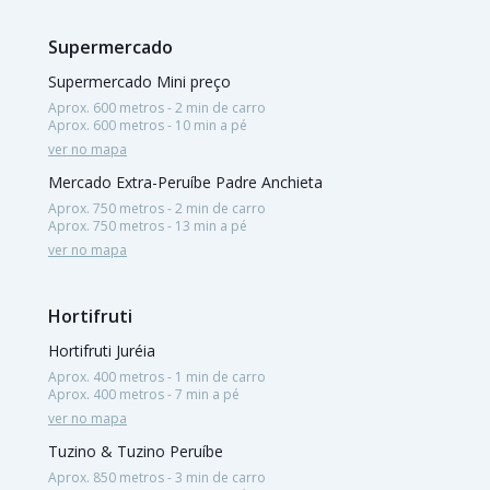
Supermercado
Supermercado Mini preço
Aprox. 600 metros - 2 min de carro
Aprox. 600 metros - 10 min a pé
ver no mapa
Mercado Extra-Peruíbe Padre Anchieta
Aprox. 750 metros - 2 min de carro
Aprox. 750 metros - 13 min a pé
ver no mapa
Hortifruti
Hortifruti Juréia
Aprox. 400 metros - 1 min de carro
Aprox. 400 metros - 7 min a pé
ver no mapa
Tuzino & Tuzino Peruíbe
Aprox. 850 metros - 3 min de carro