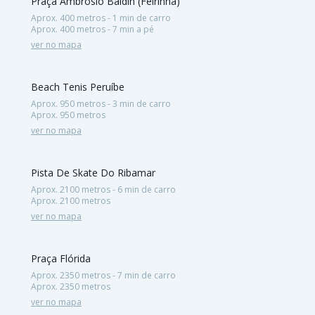
Praça Ambrosio Baldin (Feirinha)
Aprox. 400 metros - 1 min de carro
Aprox. 400 metros - 7 min a pé
ver no mapa
Beach Tenis Peruíbe
Aprox. 950 metros - 3 min de carro
Aprox. 950 metros
ver no mapa
Pista De Skate Do Ribamar
Aprox. 2100 metros - 6 min de carro
Aprox. 2100 metros
ver no mapa
Praça Flórida
Aprox. 2350 metros - 7 min de carro
Aprox. 2350 metros
ver no mapa