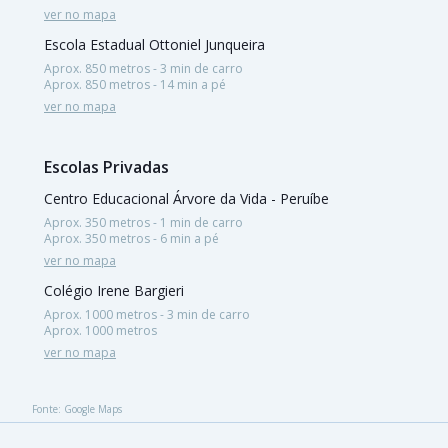
ver no mapa
Escola Estadual Ottoniel Junqueira
Aprox. 850 metros - 3 min de carro
Aprox. 850 metros - 14 min a pé
ver no mapa
Escolas Privadas
Centro Educacional Árvore da Vida - Peruíbe
Aprox. 350 metros - 1 min de carro
Aprox. 350 metros - 6 min a pé
ver no mapa
Colégio Irene Bargieri
Aprox. 1000 metros - 3 min de carro
Aprox. 1000 metros
ver no mapa
Fonte: Google Maps