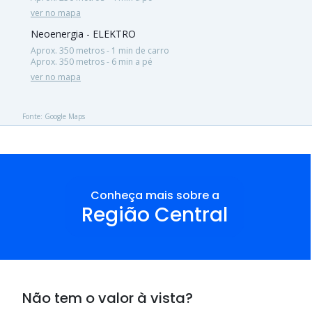
ver no mapa
Neoenergia - ELEKTRO
Aprox. 350 metros - 1 min de carro
Aprox. 350 metros - 6 min a pé
ver no mapa
Fonte: Google Maps
Conheça mais sobre a
Região Central
Não tem o valor à vista?