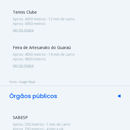
Tennis Clube
Aprox. 4050 metros - 12 min de carro
Aprox. 4050 metros
ver no mapa
Feira de Artesanato do Guaraú
Aprox. 4650 metros - 14 min de carro
Aprox. 4650 metros
ver no mapa
Fonte: Google Maps
Órgãos públicos
SABESP
Aprox. 250 metros - 1 min de carro
Aprox. 250 metros - 4 min a pé