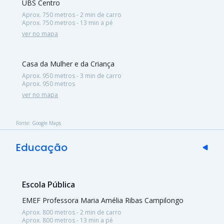
UBS Centro
Aprox. 750 metros - 2 min de carro
Aprox. 750 metros - 13 min a pé
ver no mapa
Casa da Mulher e da Criança
Aprox. 950 metros - 3 min de carro
Aprox. 950 metros
ver no mapa
Fonte: Google Maps
Educação
Escola Pública
EMEF Professora Maria Amélia Ribas Campilongo
Aprox. 800 metros - 2 min de carro
Aprox. 800 metros - 13 min a pé