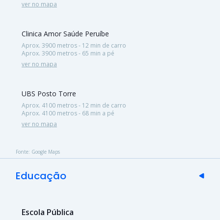
ver no mapa
Clinica Amor Saúde Peruíbe
Aprox. 3900 metros - 12 min de carro
Aprox. 3900 metros - 65 min a pé
ver no mapa
UBS Posto Torre
Aprox. 4100 metros - 12 min de carro
Aprox. 4100 metros - 68 min a pé
ver no mapa
Fonte: Google Maps
Educação
Escola Pública