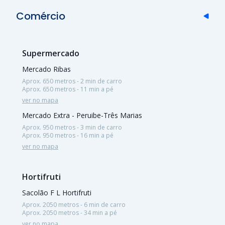
Comércio
Supermercado
Mercado Ribas
Aprox. 650 metros - 2 min de carro
Aprox. 650 metros - 11 min a pé
ver no mapa
Mercado Extra - Peruibe-Três Marias
Aprox. 950 metros - 3 min de carro
Aprox. 950 metros - 16 min a pé
ver no mapa
Hortifruti
Sacolão F L Hortifruti
Aprox. 2050 metros - 6 min de carro
Aprox. 2050 metros - 34 min a pé
ver no mapa