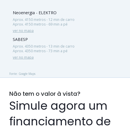
Neoenergia - ELEKTRO
Aprox. 4150 metros - 12 min de carro
Aprox. 4150 metros - 69 min a pé
ver no mapa
SABESP
Aprox. 4350 metros - 13 min de carro
Aprox. 4350 metros - 73 min a pé
ver no mapa
Fonte: Google Maps
Não tem o valor à vista?
Simule agora um
financiamento de