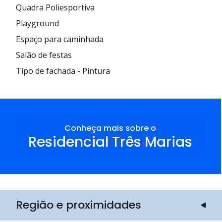
Quadra Poliesportiva
Playground
Espaço para caminhada
Salão de festas
Tipo de fachada - Pintura
Conheça mais sobre o
Residencial Três Marias
Região e proximidades