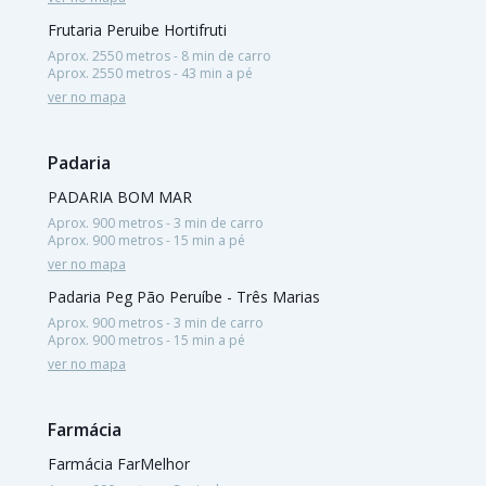
Frutaria Peruibe Hortifruti
Aprox. 2550 metros - 8 min de carro
Aprox. 2550 metros - 43 min a pé
ver no mapa
Padaria
PADARIA BOM MAR
Aprox. 900 metros - 3 min de carro
Aprox. 900 metros - 15 min a pé
ver no mapa
Padaria Peg Pão Peruíbe - Três Marias
Aprox. 900 metros - 3 min de carro
Aprox. 900 metros - 15 min a pé
ver no mapa
Farmácia
Farmácia FarMelhor