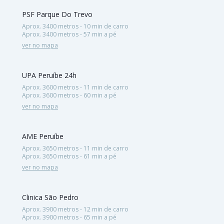
PSF Parque Do Trevo
Aprox. 3400 metros - 10 min de carro
Aprox. 3400 metros - 57 min a pé
ver no mapa
UPA Peruíbe 24h
Aprox. 3600 metros - 11 min de carro
Aprox. 3600 metros - 60 min a pé
ver no mapa
AME Peruíbe
Aprox. 3650 metros - 11 min de carro
Aprox. 3650 metros - 61 min a pé
ver no mapa
Clinica São Pedro
Aprox. 3900 metros - 12 min de carro
Aprox. 3900 metros - 65 min a pé