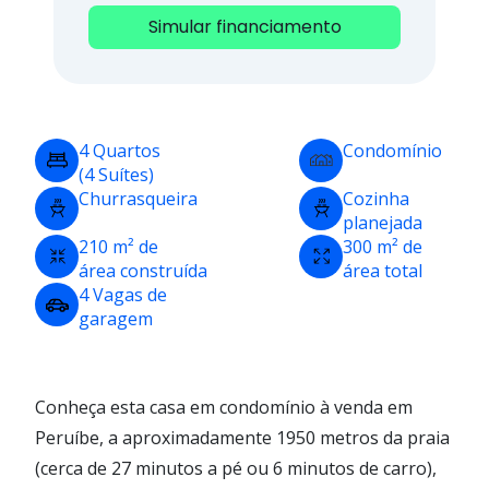
Simular financiamento
4 Quartos
Condomínio
(4 Suítes)
Churrasqueira
Cozinha
planejada
210 m² de
300 m² de
área construída
área total
4 Vagas de
garagem
Conheça esta casa em condomínio à venda em
Peruíbe, a aproximadamente 1950 metros da praia
(cerca de 27 minutos a pé ou 6 minutos de carro),