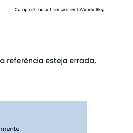
Comprar
Simular financiamento
Vender
Blog
a referência esteja errada,
tamente