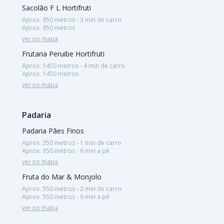
Sacolão F L Hortifruti
Aprox. 950 metros - 3 min de carro
Aprox. 950 metros
ver no mapa
Frutaria Peruibe Hortifruti
Aprox. 1450 metros - 4 min de carro
Aprox. 1450 metros
ver no mapa
Padaria
Padaria Pães Finos
Aprox. 350 metros - 1 min de carro
Aprox. 350 metros - 6 min a pé
ver no mapa
Fruta do Mar & Monjolo
Aprox. 550 metros - 2 min de carro
Aprox. 550 metros - 9 min a pé
ver no mapa