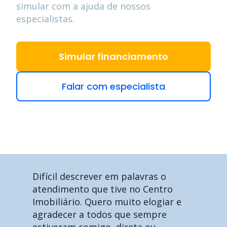
simular com a ajuda de nossos
especialistas.
Simular financiamento
Falar com especialista
Difícil descrever em palavras o
atendimento que tive no Centro
Imobiliário. Quero muito elogiar e
agradecer a todos que sempre
estiveram comigo, direta ou