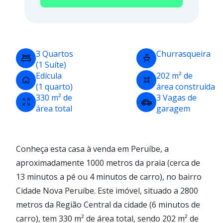
3 Quartos
Churrasqueira
(1 Suíte)
Edícula
202 m² de
(1 quarto)
área construída
330 m² de
3 Vagas de
área total
garagem
Conheça esta casa à venda em Peruíbe, a
aproximadamente 1000 metros da praia (cerca de
13 minutos a pé ou 4 minutos de carro), no bairro
Cidade Nova Peruíbe. Este imóvel, situado a 2800
metros da Região Central da cidade (6 minutos de
carro), tem 330 m² de área total, sendo 202 m² de