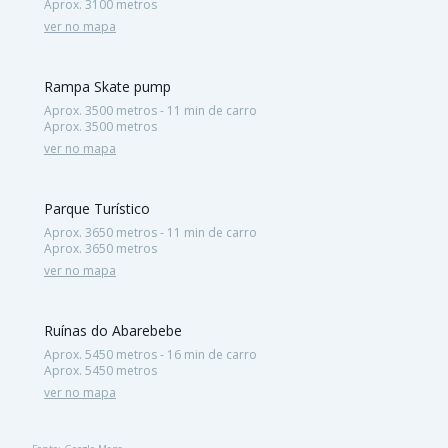
Aprox. 3100 metros
ver no mapa
Rampa Skate pump
Aprox. 3500 metros - 11 min de carro
Aprox. 3500 metros
ver no mapa
Parque Turístico
Aprox. 3650 metros - 11 min de carro
Aprox. 3650 metros
ver no mapa
Ruínas do Abarebebe
Aprox. 5450 metros - 16 min de carro
Aprox. 5450 metros
ver no mapa