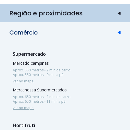
Região e proximidades
Comércio
Supermercado
Mercado campinas
Aprox. 550 metros - 2 min de carro
Aprox. 550 metros - 9 min a pé
ver no mapa
Mercanossa Supermercados
Aprox. 650 metros - 2 min de carro
Aprox. 650 metros - 11 min a pé
ver no mapa
Hortifruti