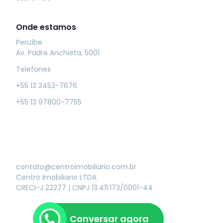
Onde estamos
Peruíbe
Av. Padre Anchieta, 5001
Telefones
+55 13 3453-7676
+55 13 97800-7755
contato@centroimobiliario.com.br
Centro Imobiliario LTDA
CRECI-J 22277
|
CNPJ 13.411.173/0001-44
Conversar agora