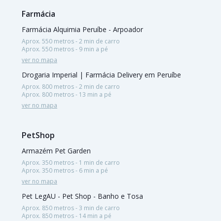
Farmácia
Farmácia Alquimia Peruíbe - Arpoador
Aprox. 550 metros - 2 min de carro
Aprox. 550 metros - 9 min a pé
ver no mapa
Drogaria Imperial | Farmácia Delivery em Peruíbe
Aprox. 800 metros - 2 min de carro
Aprox. 800 metros - 13 min a pé
ver no mapa
PetShop
Armazém Pet Garden
Aprox. 350 metros - 1 min de carro
Aprox. 350 metros - 6 min a pé
ver no mapa
Pet LegAU - Pet Shop - Banho e Tosa
Aprox. 850 metros - 3 min de carro
Aprox. 850 metros - 14 min a pé