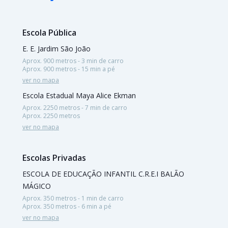
Escola Pública
E. E. Jardim São João
Aprox. 900 metros - 3 min de carro
Aprox. 900 metros - 15 min a pé
ver no mapa
Escola Estadual Maya Alice Ekman
Aprox. 2250 metros - 7 min de carro
Aprox. 2250 metros
ver no mapa
Escolas Privadas
ESCOLA DE EDUCAÇÃO INFANTIL C.R.E.I BALÃO
MÁGICO
Aprox. 350 metros - 1 min de carro
Aprox. 350 metros - 6 min a pé
ver no mapa