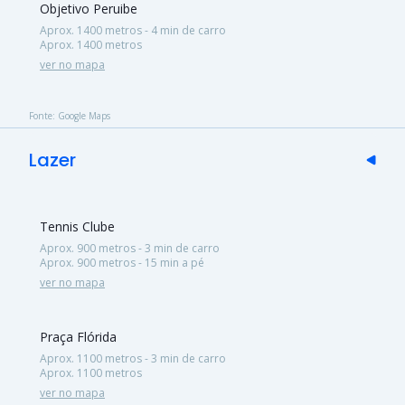
Objetivo Peruibe
Aprox. 1400 metros - 4 min de carro
Aprox. 1400 metros
ver no mapa
Fonte: Google Maps
Lazer
Tennis Clube
Aprox. 900 metros - 3 min de carro
Aprox. 900 metros - 15 min a pé
ver no mapa
Praça Flórida
Aprox. 1100 metros - 3 min de carro
Aprox. 1100 metros
ver no mapa