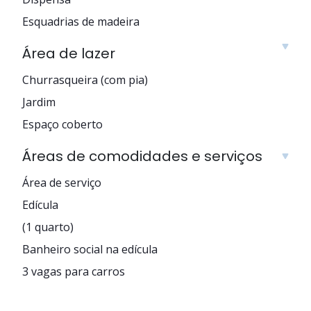
Esquadrias de madeira
Área de lazer
Churrasqueira (com pia)
Jardim
Espaço coberto
Áreas de comodidades e serviços
Área de serviço
Edícula
(1 quarto)
Banheiro social na edícula
3 vagas para carros