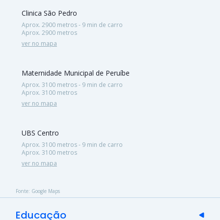
Clinica São Pedro
Aprox. 2900 metros - 9 min de carro
Aprox. 2900 metros
ver no mapa
Maternidade Municipal de Peruíbe
Aprox. 3100 metros - 9 min de carro
Aprox. 3100 metros
ver no mapa
UBS Centro
Aprox. 3100 metros - 9 min de carro
Aprox. 3100 metros
ver no mapa
Fonte: Google Maps
Educação