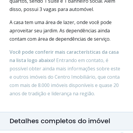
quartos, sendo 1 suíte e 1 banheiro social. Além
disso, possui 3 vagas para automóvel.
A casa tem uma área de lazer, onde você pode
aproveitar seu jardim. As dependências ainda
contam com área de dependências de serviço.
Você pode conferir mais características da casa
na lista logo abaixo!
Entrando em contato, é
possível obter ainda mais informações sobre este
e outros imóveis do Centro Imobiliário, que conta
com mais de 8.000 imóveis disponíveis e quase 20
anos de tradição e liderança na região.
Detalhes completos do imóvel