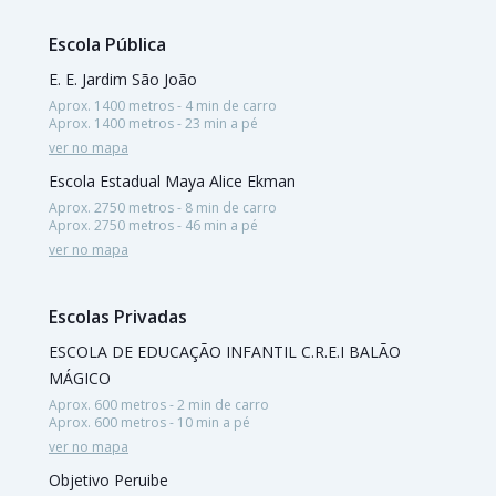
Escola Pública
E. E. Jardim São João
Aprox. 1400 metros - 4 min de carro
Aprox. 1400 metros - 23 min a pé
ver no mapa
Escola Estadual Maya Alice Ekman
Aprox. 2750 metros - 8 min de carro
Aprox. 2750 metros - 46 min a pé
ver no mapa
Escolas Privadas
ESCOLA DE EDUCAÇÃO INFANTIL C.R.E.I BALÃO
MÁGICO
Aprox. 600 metros - 2 min de carro
Aprox. 600 metros - 10 min a pé
ver no mapa
Objetivo Peruibe