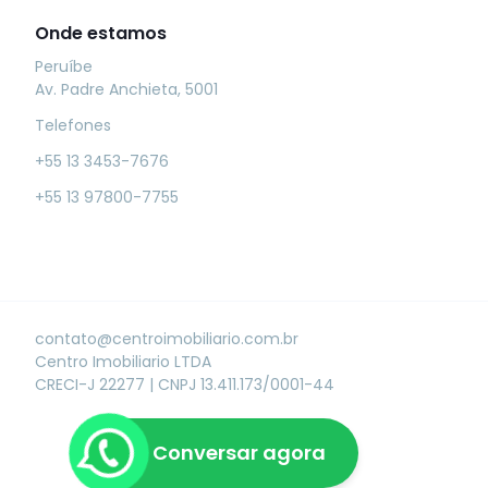
Onde estamos
Peruíbe
Av. Padre Anchieta, 5001
Telefones
+55 13 3453-7676
+55 13 97800-7755
contato@centroimobiliario.com.br
Centro Imobiliario LTDA
CRECI-J 22277
|
CNPJ 13.411.173/0001-44
Conversar agora