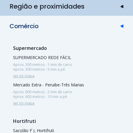
Região e proximidades
Comércio
Supermercado
SUPERMERCADO REDE FÁCIL
Aprox. 300 metros - 1 min de carro
Aprox. 300 metros - 5 min a pé
ver no mapa
Mercado Extra - Peruibe-Três Marias
Aprox. 600 metros - 2 min de carro
Aprox. 600 metros - 10 min a pé
ver no mapa
Hortifruti
Sacolão F L Hortifruti