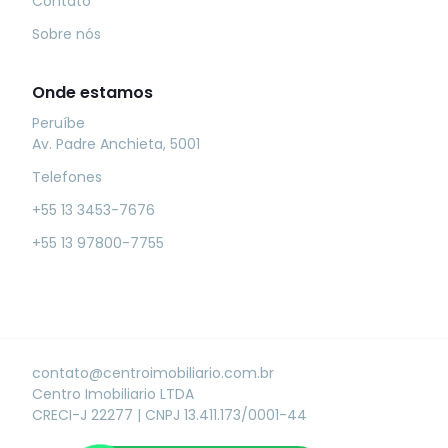
Contato
Sobre nós
Onde estamos
Peruíbe
Av. Padre Anchieta, 5001
Telefones
+55 13 3453-7676
+55 13 97800-7755
contato@centroimobiliario.com.br
Centro Imobiliario LTDA
CRECI-J 22277
|
CNPJ 13.411.173/0001-44