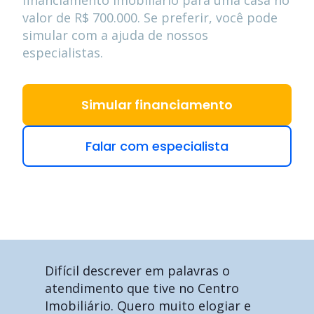
valor de
R$ 700.000
. Se preferir, você pode
simular com a ajuda de nossos
especialistas.
Simular financiamento
Falar com especialista
Difícil descrever em palavras o
atendimento que tive no Centro
Imobiliário. Quero muito elogiar e