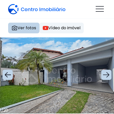
Ver fotos
Vídeo do imóvel
1
/
20