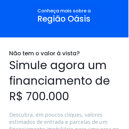
Conheça mais sobre a
Região Oásis
Não tem o valor à vista?
Simule agora um
financiamento de
R$ 700.000
Descubra, em poucos cliques, valores
estimados de entrada e parcelas de um
financiamento imobiliário para uma casa no