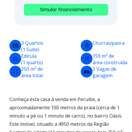
Simular financiamento
3 Quartos
Churrasqueira
(1 Suíte)
Edícula
159 m² de
(1 quarto)
área construída
250 m² de
2 Vagas de
área total
garagem
Conheça esta casa à venda em Peruíbe, a
aproximadamente 100 metros da praia (cerca de 1
minuto a pé ou 1 minuto de carro), no bairro Oásis.
Este imóvel, situado a 4950 metros da Região