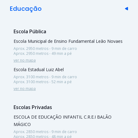
Educação
Escola Pública
Escola Municipal de Ensino Fundamental Leão Novaes
Aprox. 2950 metros - 9 min de carro
Aprox. 2950 metros - 49 min a pé
ver no mapa
Escola Estadual Luiz Abel
Aprox. 3100 metros - 9 min de carro
Aprox. 3100 metros - 52 min a pé
ver no mapa
Escolas Privadas
ESCOLA DE EDUCAÇÃO INFANTIL C.R.E.I BALÃO
MÁGICO
Aprox. 2850 metros - 9 min de carro
Aprox. 2850 metros - 48 min a pé