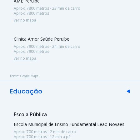
AME Peruíbe
Aprox. 7800 metros - 23 min de carro
Aprox. 7800 metros
ver no mapa
Clinica Amor Saúde Peruíbe
Aprox. 7900 metros - 24 min de carro
Aprox. 7900 metros
ver no mapa
Fonte: Google Maps
Educação
Escola Pública
Escola Municipal de Ensino Fundamental Leão Novaes
Aprox. 700 metros - 2 min de carro
Aprox. 700 metros - 12 min a pé