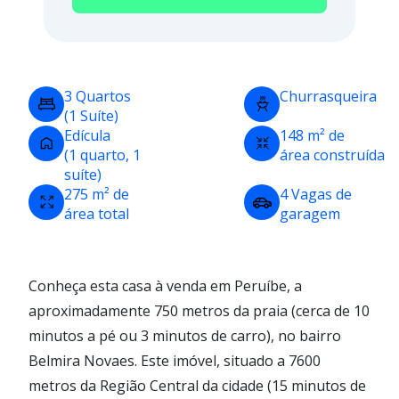
3 Quartos
Churrasqueira
(1 Suíte)
Edícula
148 m² de
(1 quarto, 1
área construída
suíte)
275 m² de
4 Vagas de
área total
garagem
Conheça esta casa à venda em Peruíbe, a
aproximadamente 750 metros da praia (cerca de 10
minutos a pé ou 3 minutos de carro), no bairro
Belmira Novaes. Este imóvel, situado a 7600
metros da Região Central da cidade (15 minutos de