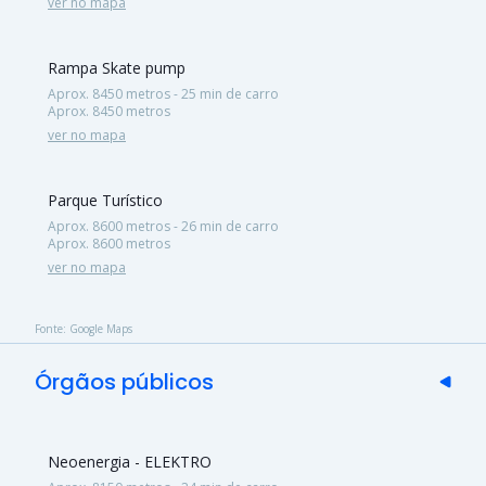
ver no mapa
Rampa Skate pump
Aprox. 8450 metros - 25 min de carro
Aprox. 8450 metros
ver no mapa
Parque Turístico
Aprox. 8600 metros - 26 min de carro
Aprox. 8600 metros
ver no mapa
Fonte: Google Maps
Órgãos públicos
Neoenergia - ELEKTRO