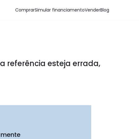
Comprar
Simular financiamento
Vender
Blog
a referência esteja errada,
tamente