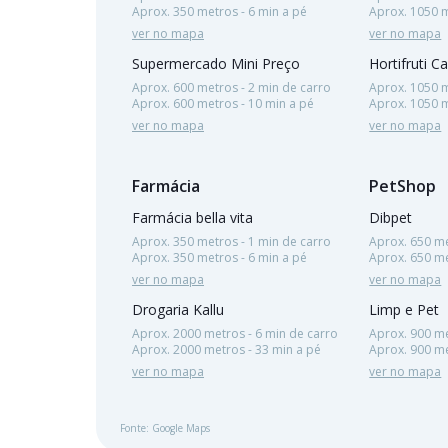
Aprox. 350 metros - 6 min a pé
Aprox. 1050 m
ver no mapa
ver no mapa
Supermercado Mini Preço
Hortifruti C
Aprox. 600 metros - 2 min de carro
Aprox. 1050 m
Aprox. 600 metros - 10 min a pé
Aprox. 1050 m
ver no mapa
ver no mapa
Farmácia
PetShop
Farmácia bella vita
Dibpet
Aprox. 350 metros - 1 min de carro
Aprox. 650 me
Aprox. 350 metros - 6 min a pé
Aprox. 650 me
ver no mapa
ver no mapa
Drogaria Kallu
Limp e Pet
Aprox. 2000 metros - 6 min de carro
Aprox. 900 me
Aprox. 2000 metros - 33 min a pé
Aprox. 900 me
ver no mapa
ver no mapa
Fonte: Google Maps