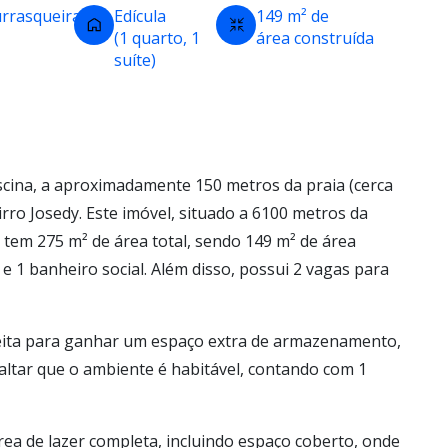
rrasqueira
Edícula
149 m² de
(1 quarto, 1
área construída
suíte)
scina, a aproximadamente 150 metros da praia (cerca
irro Josedy. Este imóvel, situado a 6100 metros da
, tem 275 m² de área total, sendo 149 m² de área
e 1 banheiro social. Além disso, possui 2 vagas para
eita para ganhar um espaço extra de armazenamento,
ssaltar que o ambiente é habitável, contando com 1
rea de lazer completa, incluindo espaço coberto, onde