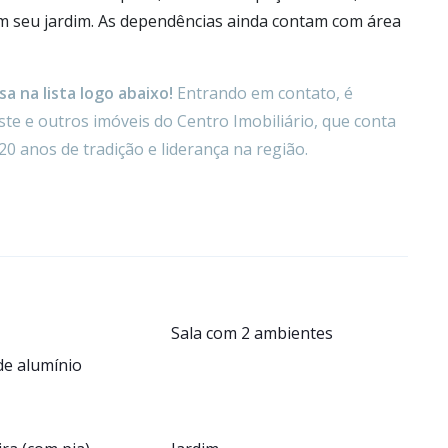
m seu jardim. As dependências ainda contam com área
a na lista logo abaixo!
Entrando em contato, é
te e outros imóveis do Centro Imobiliário, que conta
20 anos de tradição e liderança na região.
Sala com 2 ambientes
de alumínio