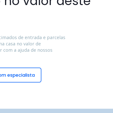
 no valor deste
timados de entrada e parcelas
a casa no valor de
ar com a ajuda de nossos
om especialista