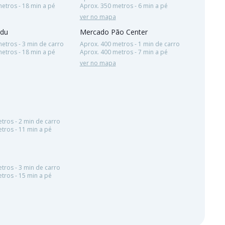
etros - 18 min a pé
Aprox. 350 metros - 6 min a pé
ver no mapa
adu
Mercado Pão Center
etros - 3 min de carro
Aprox. 400 metros - 1 min de carro
etros - 18 min a pé
Aprox. 400 metros - 7 min a pé
ver no mapa
tros - 2 min de carro
tros - 11 min a pé
tros - 3 min de carro
tros - 15 min a pé