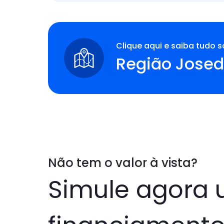
Clique aqui e saiba tudo s
Região Jose
Não tem o valor à vista?
Simule agora