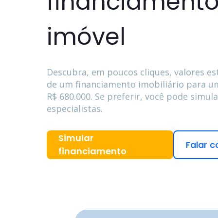
financiamento
imóvel
Descubra, em poucos cliques, valores es
de um financiamento imobiliário para um
R$ 680.000
. Se preferir, você pode simul
especialistas.
Simular
Falar c
financiamento