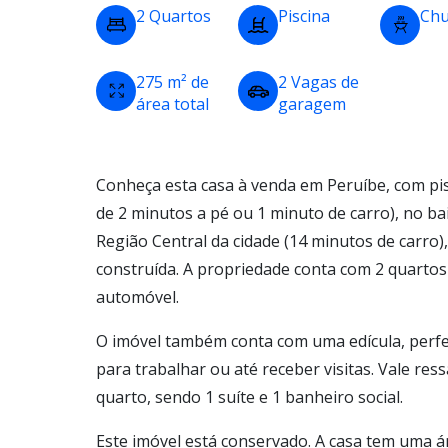
2 Quartos
Piscina
Chu
275 m² de
2 Vagas de
área total
garagem
Conheça esta casa à venda em Peruíbe, com pi
de 2 minutos a pé ou 1 minuto de carro), no ba
Região Central da cidade (14 minutos de carro)
construída. A propriedade conta com 2 quartos 
automóvel.
O imóvel também conta com uma edícula, perf
para trabalhar ou até receber visitas. Vale re
quarto, sendo 1 suíte e 1 banheiro social.
Este imóvel está conservado. A casa tem uma á