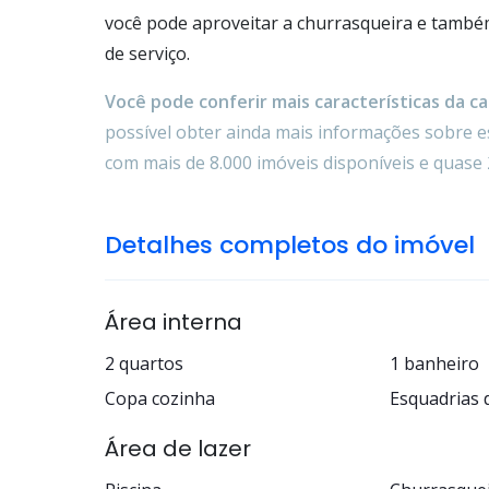
você pode aproveitar a churrasqueira e també
de serviço.
Você pode conferir mais características da cas
possível obter ainda mais informações sobre es
com mais de 8.000 imóveis disponíveis e quase 
Detalhes completos do imóvel
Área interna
2 quartos
1 banheiro
Copa cozinha
Esquadrias 
Área de lazer