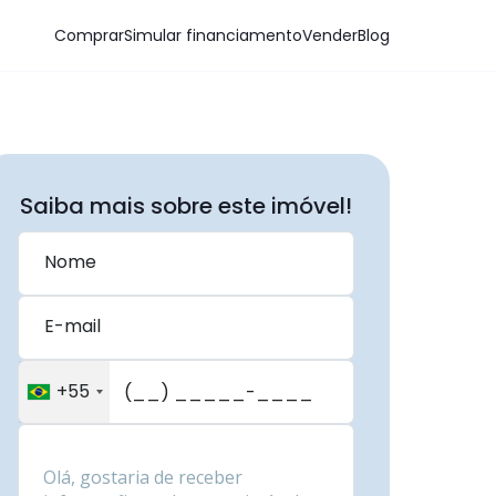
Comprar
Simular financiamento
Vender
Blog
Saiba mais sobre este imóvel!
Nome
E-mail
+55