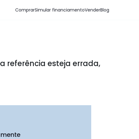
Comprar
Simular financiamento
Vender
Blog
a referência esteja errada,
tamente