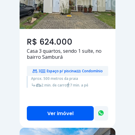
R$ 624.000
Casa
3 quartos
, sendo
1 suíte
, no
bairro Samburá
3
Espaço p/ piscina
Condomínio
Aprox. 500 metros da praia
2 min. de carro
7 min. a pé
Ver imóvel