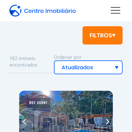
FILTROS
Ordenar por
182 imóveis
encontrados
REF 20981