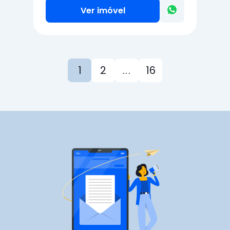
Ver imóvel
1
2
...
16