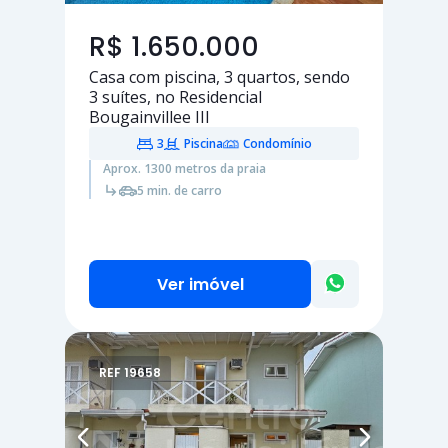
R$ 1.650.000
Casa com piscina,
3 quartos
, sendo
3 suítes
, no Residencial
Bougainvillee III
3
Piscina
Condomínio
Aprox. 1300 metros da praia
5 min. de carro
Ver imóvel
REF 19658