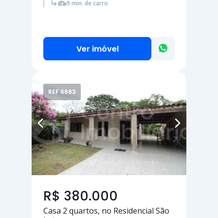
9 min. de carro
Ver imóvel
REF 6683
R$ 380.000
Casa
2 quartos
, no Residencial São