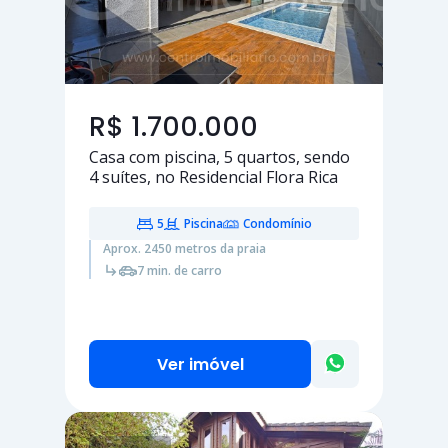
R$ 1.700.000
Casa com piscina,
5 quartos
, sendo
4 suítes
, no Residencial Flora Rica
5
Piscina
Condomínio
Aprox. 2450 metros da praia
7 min. de carro
Ver imóvel