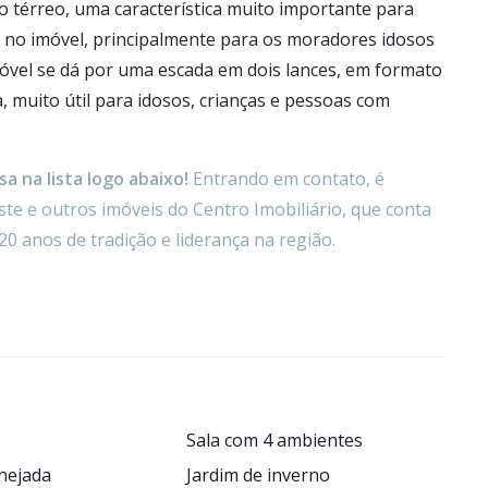
o térreo, uma característica muito importante para
de no imóvel, principalmente para os moradores idosos
imóvel se dá por uma escada em dois lances, em formato
 muito útil para idosos, crianças e pessoas com
a na lista logo abaixo!
Entrando em contato, é
te e outros imóveis do Centro Imobiliário, que conta
20 anos de tradição e liderança na região.
Sala com 4 ambientes
nejada
Jardim de inverno