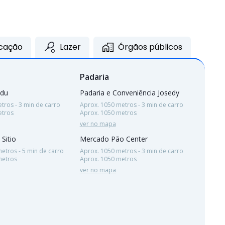
cação
Lazer
Órgãos públicos
Padaria
adu
Padaria e Conveniência Josedy
tros - 3 min de carro
Aprox. 1050 metros - 3 min de carro
etros
Aprox. 1050 metros
ver no mapa
 Sitio
Mercado Pão Center
etros - 5 min de carro
Aprox. 1050 metros - 3 min de carro
metros
Aprox. 1050 metros
ver no mapa