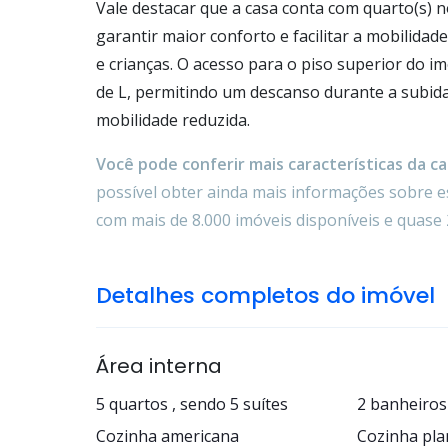
Vale destacar que a casa conta com quarto(s) n
garantir maior conforto e facilitar a mobilida
e crianças. O acesso para o piso superior do 
de L, permitindo um descanso durante a subida,
mobilidade reduzida.
Você pode conferir mais características da cas
possível obter ainda mais informações sobre es
com mais de 8.000 imóveis disponíveis e quase 
Detalhes completos do imóvel
Área interna
5 quartos , sendo 5 suítes
2 banheiros
Cozinha americana
Cozinha pla