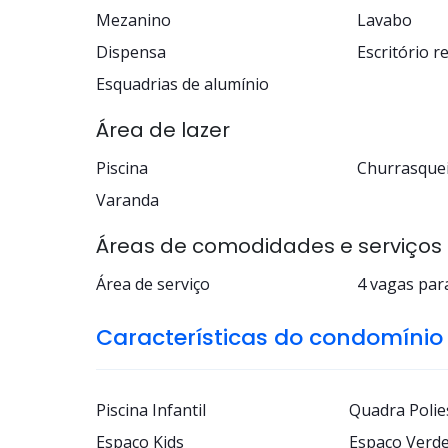
Mezanino
Lavabo
Dispensa
Escritório r
Esquadrias de alumínio
Área de lazer
Piscina
Churrasquei
Varanda
Áreas de comodidades e serviços
Área de serviço
4 vagas par
Características do condomínio
Piscina Infantil
Quadra Polie
Espaço Kids
Espaço Verd