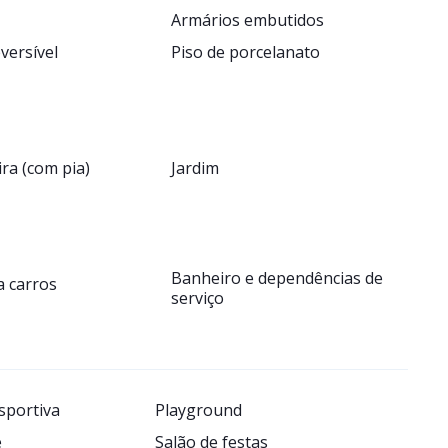
Armários embutidos
eversível
Piso de porcelanato
ra (com pia)
Jardim
Banheiro e dependências de
a carros
serviço
sportiva
Playground
e
Salão de festas