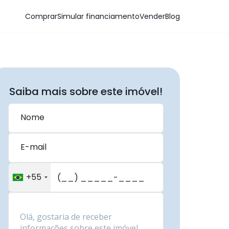
Comprar
Simular financiamento
Vender
Blog
Saiba mais sobre este imóvel!
Nome
E-mail
+55