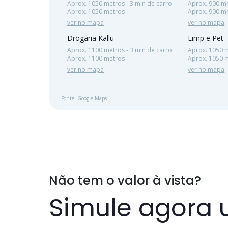
Aprox. 1050 metros - 3 min de carro
Aprox. 900 me
Aprox. 1050 metros
Aprox. 900 me
ver no mapa
ver no mapa
Drogaria Kallu
Limp e Pet
Aprox. 1100 metros - 3 min de carro
Aprox. 1050 m
Aprox. 1100 metros
Aprox. 1050 
ver no mapa
ver no mapa
Fonte: Google Maps
Não tem o valor à vista?
Simule agora