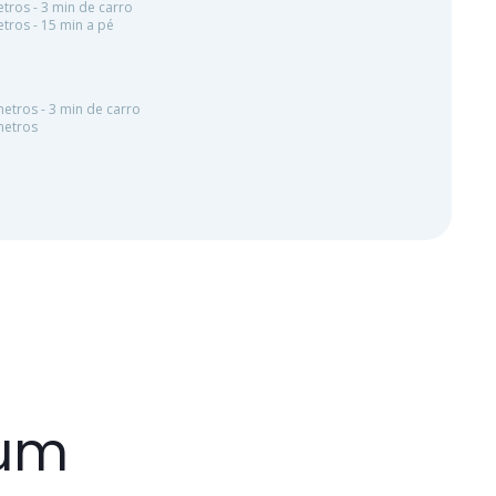
tros - 3 min de carro
tros - 15 min a pé
etros - 3 min de carro
metros
 um