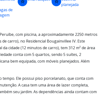
planejada
agas de
ragem
Peruíbe, com piscina, a aproximadamente 2250 metros
 de carro), no Residencial Bougainvillee IV. Este
l da cidade (12 minutos de carro), tem 312 m² de área
riedade conta com 5 quartos, sendo 5 suítes, 2
icana bem equipada, com móveis planejados. Além
co tempo. Ele possui piso porcelanato, que conta com
anutenção. A casa tem uma área de lazer completa,
também seu jardim. As dependências ainda contam com