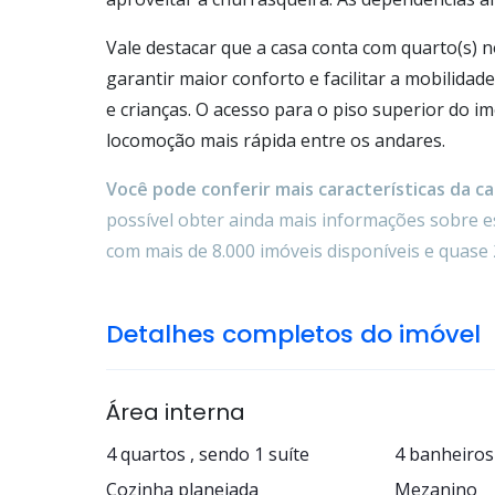
Vale destacar que a casa conta com quarto(s) n
garantir maior conforto e facilitar a mobilida
e crianças. O acesso para o piso superior do i
locomoção mais rápida entre os andares.
Você pode conferir mais características da cas
possível obter ainda mais informações sobre es
com mais de 8.000 imóveis disponíveis e quase 
Detalhes completos do imóvel
Área interna
4 quartos , sendo 1 suíte
4 banheiros
Cozinha planejada
Mezanino