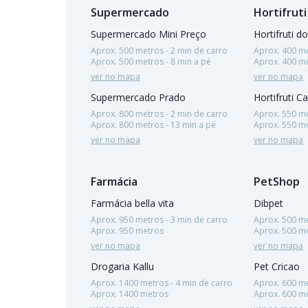
Supermercado
Hortifruti
Supermercado Mini Preço
Hortifruti do
Aprox. 500 metros - 2 min de carro
Aprox. 400 me
Aprox. 500 metros - 8 min a pé
Aprox. 400 me
ver no mapa
ver no mapa
Supermercado Prado
Hortifruti C
Aprox. 800 metros - 2 min de carro
Aprox. 550 me
Aprox. 800 metros - 13 min a pé
Aprox. 550 me
ver no mapa
ver no mapa
Farmácia
PetShop
Farmácia bella vita
Dibpet
Aprox. 950 metros - 3 min de carro
Aprox. 500 me
Aprox. 950 metros
Aprox. 500 me
ver no mapa
ver no mapa
Drogaria Kallu
Pet Cricao
Aprox. 1400 metros - 4 min de carro
Aprox. 600 me
Aprox. 1400 metros
Aprox. 600 me