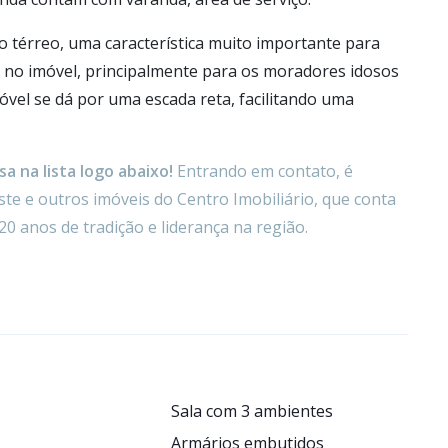
o térreo, uma característica muito importante para
de no imóvel, principalmente para os moradores idosos
móvel se dá por uma escada reta, facilitando uma
a na lista logo abaixo!
Entrando em contato, é
te e outros imóveis do Centro Imobiliário, que conta
20 anos de tradição e liderança na região.
Sala com 3 ambientes
Armários embutidos