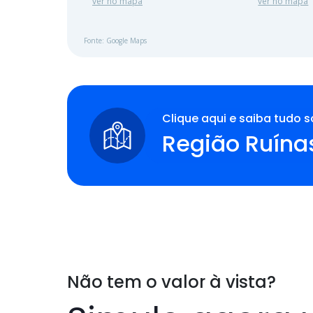
ver no mapa
ver no mapa
Fonte: Google Maps
Clique aqui e saiba tudo s
Região Ruína
Não tem o valor à vista?