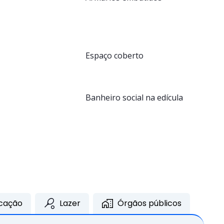
Espaço coberto
Banheiro social na edícula
cação
Lazer
Órgãos públicos