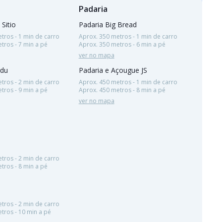
Padaria
 Sitio
Padaria Big Bread
tros - 1 min de carro
Aprox. 350 metros - 1 min de carro
tros - 7 min a pé
Aprox. 350 metros - 6 min a pé
ver no mapa
adu
Padaria e Açougue JS
tros - 2 min de carro
Aprox. 450 metros - 1 min de carro
tros - 9 min a pé
Aprox. 450 metros - 8 min a pé
ver no mapa
tros - 2 min de carro
tros - 8 min a pé
tros - 2 min de carro
tros - 10 min a pé