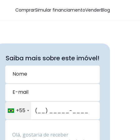
Comprar
Simular financiamento
Vender
Blog
Saiba mais sobre este imóvel!
Nome
E-mail
+55