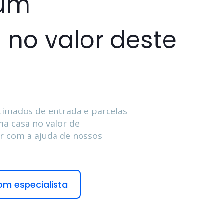
 um
 no valor deste
timados de entrada e parcelas
a casa no valor de
ar com a ajuda de nossos
om especialista