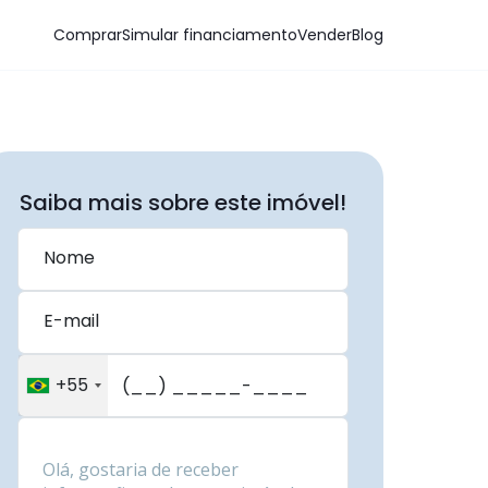
Comprar
Simular financiamento
Vender
Blog
Saiba mais sobre este imóvel!
Nome
E-mail
+55