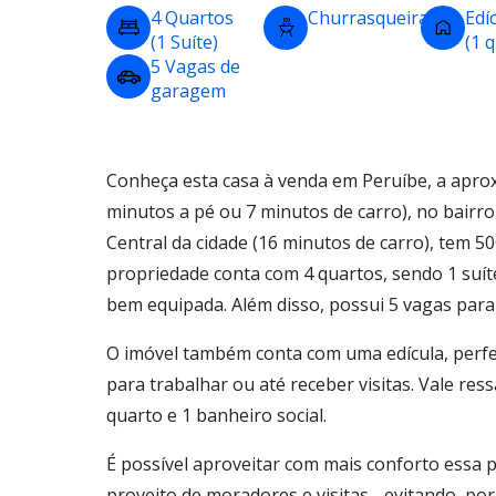
4 Quartos
Churrasqueira
Edí
(1 Suíte)
(1 
5 Vagas de
garagem
Conheça esta casa à venda em Peruíbe, a apro
minutos a pé ou 7 minutos de carro), no bairro
Central da cidade (16 minutos de carro), tem 50
propriedade conta com 4 quartos, sendo 1 suí
bem equipada. Além disso, possui 5 vagas para
O imóvel também conta com uma edícula, perf
para trabalhar ou até receber visitas. Vale re
quarto e 1 banheiro social.
É possível aproveitar com mais conforto essa p
proveito de moradores e visitas - evitando, po