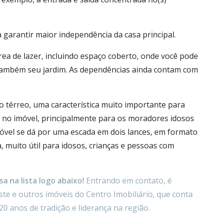
 garantir maior independência da casa principal.
rea de lazer, incluindo espaço coberto, onde você pode
e também seu jardim. As dependências ainda contam com
o térreo, uma característica muito importante para
de no imóvel, principalmente para os moradores idosos
imóvel se dá por uma escada em dois lances, em formato
 muito útil para idosos, crianças e pessoas com
a na lista logo abaixo!
Entrando em contato, é
te e outros imóveis do Centro Imobiliário, que conta
20 anos de tradição e liderança na região.