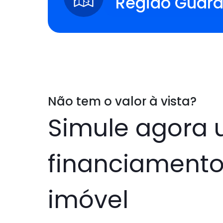
Região Guar
Não tem o valor à vista?
Simule agora
financiamento
imóvel