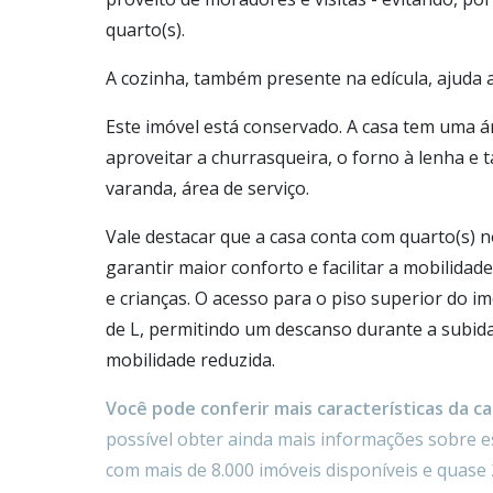
quarto(s).
A cozinha, também presente na edícula, ajuda a
Este imóvel está conservado. A casa tem uma á
aproveitar a churrasqueira, o forno à lenha 
varanda, área de serviço.
Vale destacar que a casa conta com quarto(s) n
garantir maior conforto e facilitar a mobilida
e crianças. O acesso para o piso superior do 
de L, permitindo um descanso durante a subida,
mobilidade reduzida.
Você pode conferir mais características da cas
possível obter ainda mais informações sobre es
com mais de 8.000 imóveis disponíveis e quase 