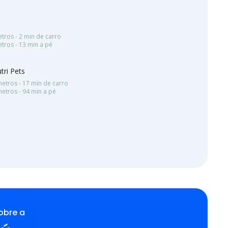
s
tros - 2 min de carro
tros - 13 min a pé
tri Pets
etros - 17 min de carro
etros - 94 min a pé
obre a