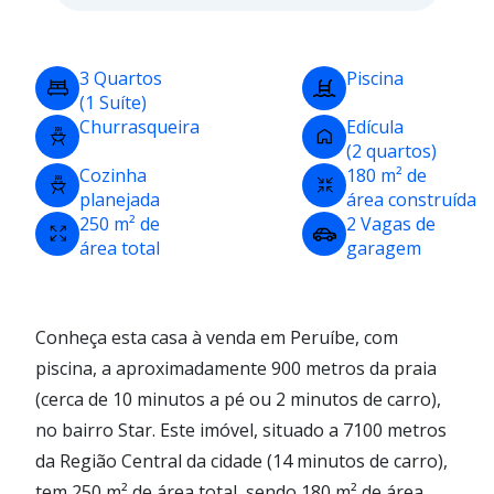
3 Quartos
Piscina
(1 Suíte)
Churrasqueira
Edícula
(2 quartos)
Cozinha
180 m² de
planejada
área construída
250 m² de
2 Vagas de
área total
garagem
Conheça esta casa à venda em Peruíbe, com
piscina, a aproximadamente 900 metros da praia
(cerca de 10 minutos a pé ou 2 minutos de carro),
no bairro Star. Este imóvel, situado a 7100 metros
da Região Central da cidade (14 minutos de carro),
tem 250 m² de área total, sendo 180 m² de área