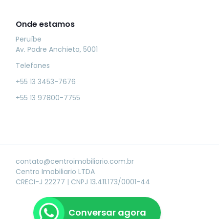
Onde estamos
Peruíbe
Av. Padre Anchieta, 5001
Telefones
+55 13 3453-7676
+55 13 97800-7755
contato@centroimobiliario.com.br
Centro Imobiliario LTDA
CRECI-J 22277
|
CNPJ 13.411.173/0001-44
Conversar agora