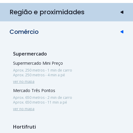
Região e proximidades
Comércio
Supermercado
Supermercado Mini Preço
Aprox. 250 metros - 1 min de carro
Aprox. 250 metros - 4 min a pé
ver no mapa
Mercado Três Pontos
Aprox. 650 metros - 2 min de carro
Aprox. 650 metros - 11 min a pé
ver no mapa
Hortifruti