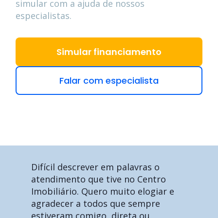
simular com a ajuda de nossos
especialistas.
Simular financiamento
Falar com especialista
Difícil descrever em palavras o
atendimento que tive no Centro
Imobiliário. Quero muito elogiar e
agradecer a todos que sempre
estiveram comigo, direta ou