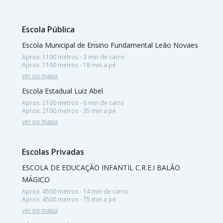
Escola Pública
Escola Municipal de Ensino Fundamental Leão Novaes
Aprox. 1100 metros - 3 min de carro
Aprox. 1100 metros - 18 min a pé
ver no mapa
Escola Estadual Luiz Abel
Aprox. 2100 metros - 6 min de carro
Aprox. 2100 metros - 35 min a pé
ver no mapa
Escolas Privadas
ESCOLA DE EDUCAÇÃO INFANTIL C.R.E.I BALÃO
MÁGICO
Aprox. 4500 metros - 14 min de carro
Aprox. 4500 metros - 75 min a pé
ver no mapa