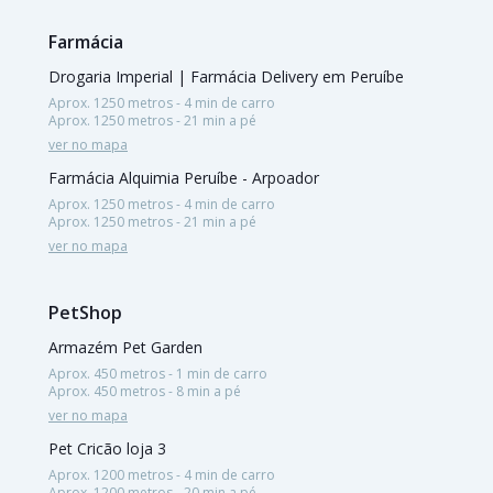
Farmácia
Drogaria Imperial | Farmácia Delivery em Peruíbe
Aprox. 1250 metros - 4 min de carro
Aprox. 1250 metros - 21 min a pé
ver no mapa
Farmácia Alquimia Peruíbe - Arpoador
Aprox. 1250 metros - 4 min de carro
Aprox. 1250 metros - 21 min a pé
ver no mapa
PetShop
Armazém Pet Garden
Aprox. 450 metros - 1 min de carro
Aprox. 450 metros - 8 min a pé
ver no mapa
Pet Cricão loja 3
Aprox. 1200 metros - 4 min de carro
Aprox. 1200 metros - 20 min a pé