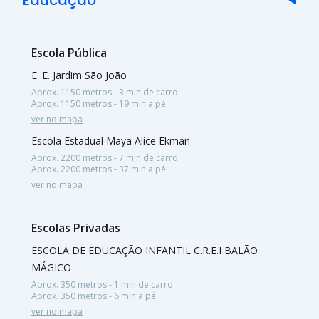
Escola Pública
E. E. Jardim São João
Aprox. 1150 metros - 3 min de carro
Aprox. 1150 metros - 19 min a pé
ver no mapa
Escola Estadual Maya Alice Ekman
Aprox. 2200 metros - 7 min de carro
Aprox. 2200 metros - 37 min a pé
ver no mapa
Escolas Privadas
ESCOLA DE EDUCAÇÃO INFANTIL C.R.E.I BALÃO
MÁGICO
Aprox. 350 metros - 1 min de carro
Aprox. 350 metros - 6 min a pé
ver no mapa