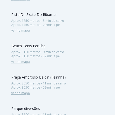
Pista De Skate Do Ribamar
Aprox. 1750 metros - 5 min de carro
Aprox. 1750 metros - 29 min a pé
ver no mapa
Beach Tenis Peruíbe
Aprox. 3100 metros - 9 min de carro
Aprox. 3100 metros - 52 min a pé
ver no mapa
Praça Ambrosio Baldin (Feirinha)
Aprox. 3550 metros - 11 min de carro
Aprox. 3550 metros - 59 min a pé
ver no mapa
Parque diversões
Aprox. 3600 metros - 11 min de carro