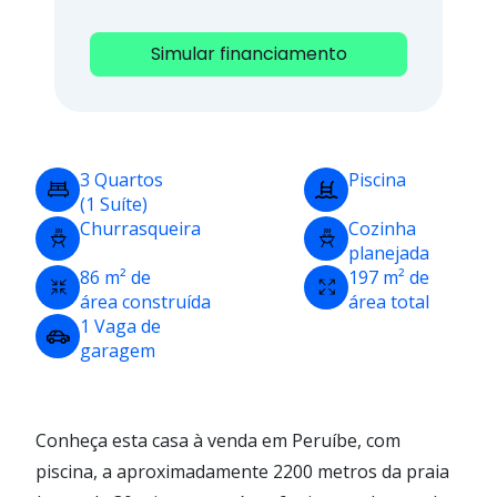
Simular financiamento
3 Quartos
Piscina
(1 Suíte)
Churrasqueira
Cozinha
planejada
86 m² de
197 m² de
área construída
área total
1 Vaga de
garagem
Conheça esta casa à venda em Peruíbe, com
piscina, a aproximadamente 2200 metros da praia