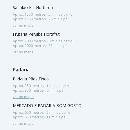
Sacolão F L Hortifruti
Aprox. 1550 metros - 5 min de carro
Aprox. 1550 metros - 26 min a pé
ver no mapa
Frutaria Peruibe Hortifruti
Aprox. 2000 metros - 6 min de carro
Aprox. 2000 metros - 33 min a pé
ver no mapa
Padaria
Padaria Pães Finos
Aprox. 350 metros - 1 min de carro
Aprox. 350 metros - 6 min a pé
ver no mapa
MERCADO E PADARIA BOM GOSTO
Aprox. 650 metros - 2 min de carro
Aprox. 650 metros - 11 min a pé
ver no mapa