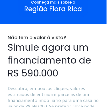
Conheça mais sobre a
Região Flora Rica
Não tem o valor à vista?
Simule agora um
financiamento de
R$ 590.000
Descubra, em poucos cliques, valores
estimados de entrada e parcelas de um
financiamento imobiliário para uma casa no
valor de
R$ 590.000
. Se preferir, você pode