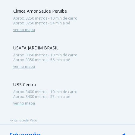
Clinica Amor Saúde Peruíbe
Aprox. 3250 metros - 10 min de carro
Aprox. 3250 metros - 54 min a pé
ver no mapa
USAFA JARDIM BRASIL
Aprox. 3350 metros - 10 min de carro
Aprox. 3350 metros - 56 min a pé
ver no mapa
UBS Centro
Aprox. 3400 metros - 10 min de carro
Aprox. 3400 metros - 57 min a pé
ver no mapa
Fonte: Google Maps
Educação