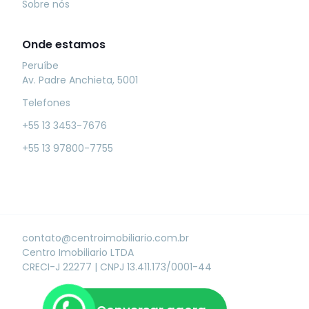
Sobre nós
Onde estamos
Peruíbe
Av. Padre Anchieta, 5001
Telefones
+55 13 3453-7676
+55 13 97800-7755
contato@centroimobiliario.com.br
Centro Imobiliario LTDA
CRECI-J 22277
|
CNPJ 13.411.173/0001-44