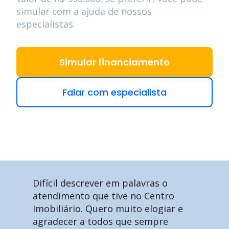
simular com a ajuda de nossos
especialistas.
Simular financiamento
Falar com especialista
Difícil descrever em palavras o
atendimento que tive no Centro
Imobiliário. Quero muito elogiar e
agradecer a todos que sempre