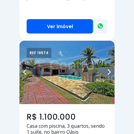
Ver imóvel
REF 19574
R$ 1.100.000
Casa com piscina,
3 quartos
, sendo
1 suíte
, no bairro Oásis