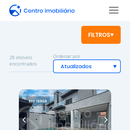
FILTROS
Ordenar por
28 imóveis
encontrados
REF 19904